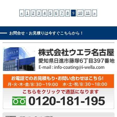
«
1
2
3
4
5
6
7
8
9
10
11
»
お問合せ・お見積りは今すぐこちらから！