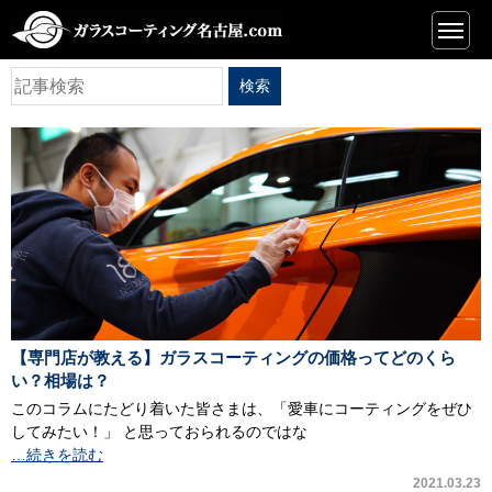
一覧
【専門店が教える】ガラスコーティングの価格ってどのくら
い？相場は？
このコラムにたどり着いた皆さまは、「愛車にコーティングをぜひ
してみたい！」 と思っておられるのではな
…続きを読む
2021.03.23