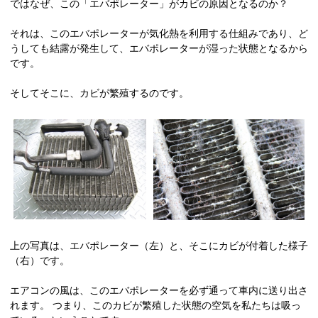
ではなぜ、この「エバポレーター」がカビの原因となるのか？
それは、このエバポレーターが気化熱を利用する仕組みであり、ど
うしても結露が発生して、エバポレーターが湿った状態となるから
です。
そしてそこに、カビが繁殖するのです。
上の写真は、エバポレーター（左）と、そこにカビが付着した様子
（右）です。
エアコンの風は、このエバポレーターを必ず通って車内に送り出さ
れます。 つまり、このカビが繁殖した状態の空気を私たちは吸っ