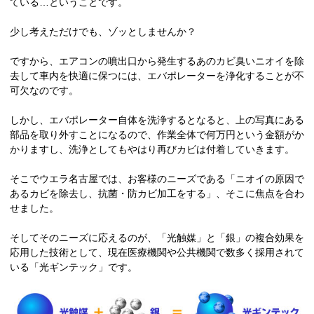
ている…ということです。
少し考えただけでも、ゾッとしませんか？
ですから、エアコンの噴出口から発生するあのカビ臭いニオイを除
去して車内を快適に保つには、エバポレーターを浄化することが不
可欠なのです。
しかし、エバポレーター自体を洗浄するとなると、上の写真にある
部品を取り外すことになるので、作業全体で何万円という金額がか
かりますし、洗浄としてもやはり再びカビは付着していきます。
そこでウエラ名古屋では、お客様のニーズである「ニオイの原因で
あるカビを除去し、抗菌・防カビ加工をする」、そこに焦点を合わ
せました。
そしてそのニーズに応えるのが、「光触媒」と「銀」の複合効果を
応用した技術として、現在医療機関や公共機関で数多く採用されて
いる「光ギンテック」です。