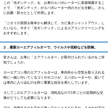
この「光ギンテック」を、お車のエバポレーターに直接噴霧するこ
とで、「光ギンテック」がエバポレーター内のカビを分解し、さら
に抗菌・防カビとして作用します。
「ニオイの原因を根本から解決して、カビ臭さシャットアウト」し
たいなら、今すぐ「光ギンテック」によるエアコンクリーニングを
おすすめします。
２．最新カーエアフィルターで、ウイルスや花粉などを防御。
皆さんは、お車に「エアフィルター」が取付けられているのをご存
知でしょうか。
カーエアコン用のエアフィルターは、車内外から空気を取り入れる
時に一緒に付いてくるゴミやホコリが、エバポレーターや、延いて
は車内に入り込むのを防ぐ重要な役目を果たしています。
そしてこのエアフィルターは、消耗品なので1年ごとの定期的な交
換がどうしても必要になります。
では、交換するのを忘れて放っておくとどうなるか…？それが下の