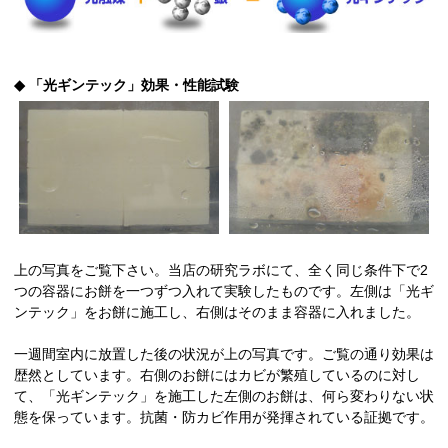
◆ 「光ギンテック」効果・性能試験
上の写真をご覧下さい。当店の研究ラボにて、全く同じ条件下で2
つの容器にお餅を一つずつ入れて実験したものです。左側は「光ギ
ンテック」をお餅に施工し、右側はそのまま容器に入れました。
一週間室内に放置した後の状況が上の写真です。ご覧の通り効果は
歴然としています。右側のお餅にはカビが繁殖しているのに対し
て、「光ギンテック」を施工した左側のお餅は、何ら変わりない状
態を保っています。抗菌・防カビ作用が発揮されている証拠です。