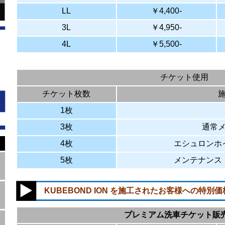
LL
￥4,400-
3L
￥4,950-
4L
￥5,500-
チケット使用
チケット枚数
1枚
3枚
通常
4枚
エシュロンホ
5枚
メンテナンス
KUBEBOND ION を施工されたお客様への特別価
プレミアム洗車チケット販