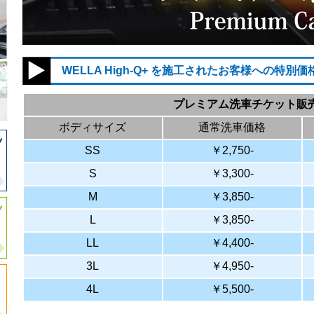
WELLA High-Q+ を施工されたお客様への特別価
プレミアム洗車チケット販
ボディサイズ
通常洗車価格
SS
￥2,750-
S
￥3,300-
M
￥3,850-
L
￥3,850-
LL
￥4,400-
3L
￥4,950-
4L
￥5,500-