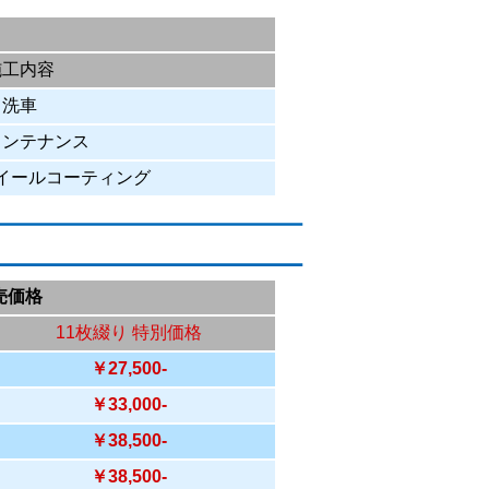
施工内容
洗車
メンテナンス
イールコーティング
売価格
11枚綴り 特別価格
￥27,500-
￥33,000-
￥38,500-
￥38,500-