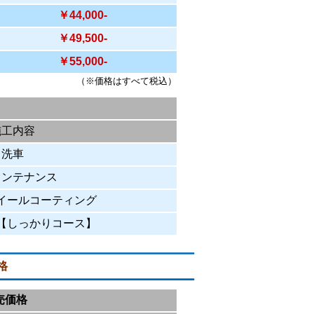
￥44,000-
￥49,500-
￥55,000-
（※価格はすべて税込）
施工内容
洗車
メンテナンス
イールコーティング
【しっかりコース】
格
売価格