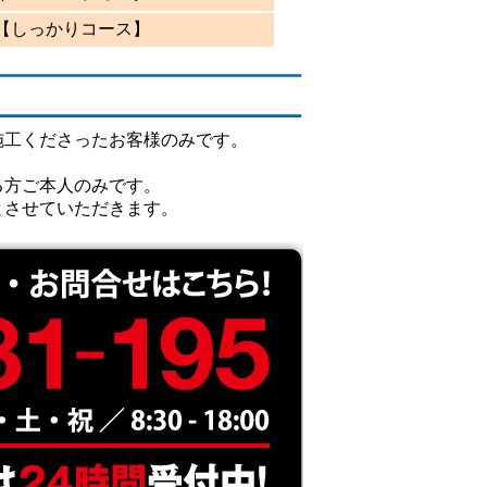
【しっかりコース】
施工くださったお客様のみです。
る方ご本人のみです。
とさせていただきます。