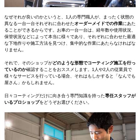
なぜそれが良いのかというと、1人の専門職人が、まったく状態の
異なる一台一台それぞれに合わせた
オーダーメイドでの作業
にあた
ることができるからです。お車の一台一台は、経年数や使用状況、
保管状況などによって本当に様々であり、それぞれに合わせた最適
な下地作りや施工方法を見つけ、集中的な作業にあたらなければな
りません。
それで、そのショップが
どのような形態でコーティング施工を行っ
ているのか
確認することをおススメします。1人や2人の従業員で
様々なサービスを行っている場合、それはもしかすると「なんでも
屋さん」かもしれません。
日々コーティングだけに向き合う専門知識を持った
専任スタッフが
いるプロショップ
をどうぞお選びください。