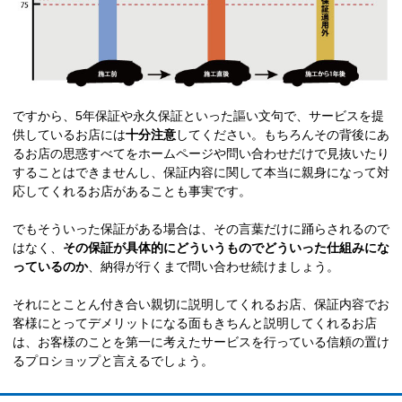
ですから、5年保証や永久保証といった謳い文句で、サービスを提
供しているお店には
十分注意
してください。もちろんその背後にあ
るお店の思惑すべてをホームページや問い合わせだけで見抜いたり
することはできませんし、保証内容に関して本当に親身になって対
応してくれるお店があることも事実です。
でもそういった保証がある場合は、その言葉だけに踊らされるので
はなく、
その保証が具体的にどういうものでどういった仕組みにな
っているのか
、納得が行くまで問い合わせ続けましょう。
それにとことん付き合い親切に説明してくれるお店、保証内容でお
客様にとってデメリットになる面もきちんと説明してくれるお店
は、お客様のことを第一に考えたサービスを行っている信頼の置け
るプロショップと言えるでしょう。