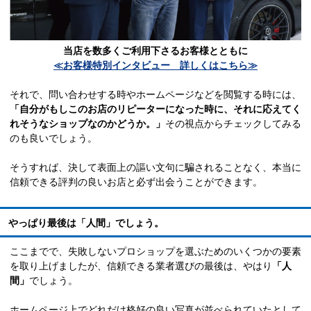
当店を数多くご利用下さるお客様とともに
≪お客様特別インタビュー 詳しくはこちら≫
それで、問い合わせする時やホームページなどを閲覧する時には、
「自分がもしこのお店のリピーターになった時に、それに応えてく
れそうなショップなのかどうか。」
その視点からチェックしてみる
のも良いでしょう。
そうすれば、決して表面上の謳い文句に騙されることなく、本当に
信頼できる評判の良いお店と必ず出会うことができます。
やっぱり最後は「人間」でしょう。
ここまでで、失敗しないプロショップを選ぶためのいくつかの要素
を取り上げましたが、信頼できる業者選びの最後は、やはり
「人
間」
でしょう。
ホームページ上でどれだけ格好の良い写真が並べられていたとして