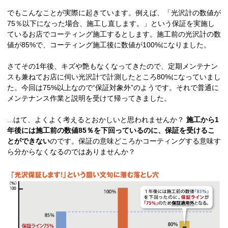
でもこんなことが実際に起きています。例えば、「光沢計の数値が
75％以下になった場合、施工し直します。」という保証を実施し
ているお店でコーティング施工するとします。施工前の光沢計の数
値が85%で、コーティング施工後に数値が100%になりました。
さてその1年後、キズや艶もなくなってきたので、定期メンテナン
スも兼ねてお店に伺い光沢計で計測したところ80%になっていまし
た。今回は75%以上なので“保証対象外”のようです。それで普通に
メンテナンス作業と説明を受けて帰ってきました。
...はて、よくよく考えるとおかしいと思われませんか？
施工から1
年後には施工前の数値85％を下回っているのに、保証を受けるこ
とができない
のです。保証の意味どころかコーティングする意味す
ら分からなくなるのではありませんか？