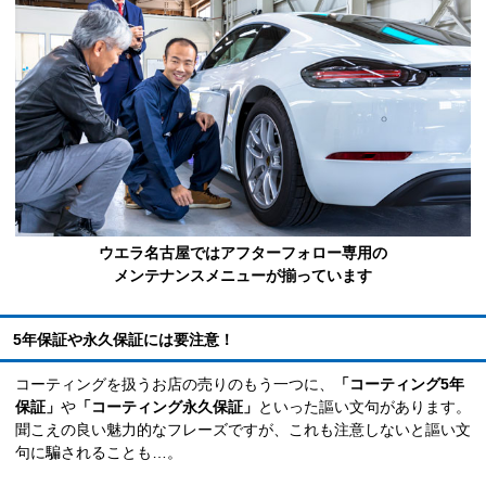
ウエラ名古屋ではアフターフォロー専用の
メンテナンスメニューが揃っています
5年保証や永久保証には要注意！
コーティングを扱うお店の売りのもう一つに、
「コーティング5年
保証」
や
「コーティング永久保証」
といった謳い文句があります。
聞こえの良い魅力的なフレーズですが、これも注意しないと謳い文
句に騙されることも…。