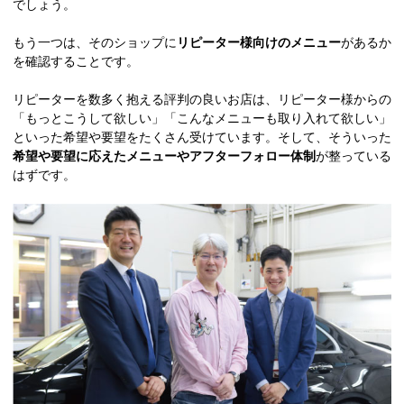
でしょう。
もう一つは、そのショップに
リピーター様向けのメニュー
があるか
を確認することです。
リピーターを数多く抱える評判の良いお店は、リピーター様からの
「もっとこうして欲しい」「こんなメニューも取り入れて欲しい」
といった希望や要望をたくさん受けています。そして、そういった
希望や要望に応えたメニューやアフターフォロー体制
が整っている
はずです。