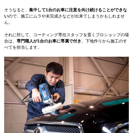
そうなると、
集中して1台のお車に注意を向け続けることができな
い
ので、施工にムラや未完成さなどが出来てしまうかもしれませ
ん。
それに対して、コーティング専任スタッフを置くプロショップの場
合は、
専門職人が1台のお車に専属で付き
、下地作りから施工のす
べてを担当します。