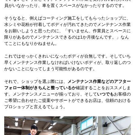
員がいなかったり、車を置くスペースがなかったりするのです。
そうなると、例えばコーティング施工をしてもらったショップに、
水シミや花粉が付着してボディが汚れてきたのでメンテナンス作業
をお願いしようと思ったのに、「すいません、作業員とスペースに
限りがあるのでメンテナンスできるのは1か月後なんです。」なん
てことにもなりかねません。
これではせっかくきれいになったボディが台無しです。そしていち
早くメンテナンス作業しなければいけないボディが、取り返しのつ
かないことになってしまう可能性があるのです。
それで、ショップを選ぶ際には、
メンテナンス作業などのアフター
フォロー体制がきちんと整っているか
確認することをおススメしま
す。メンテナンスメニューが揃っており、そして
いつでも
お客様の
ご希望に合わせたご提案やサポートができるお店は、信頼のおける
プロショップと言えるでしょう。