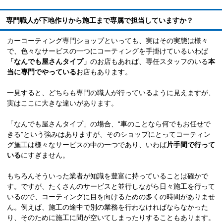
専門職人が下地作りから施工まで専属で担当していますか？
カーコーティング専門ショップといっても、実はその実態は様々
で、色々なサービスの一つにコーティングを手掛けているいわば
「なんでも屋さんタイプ」
のお店もあれば、専任スタッフのいる
本
当に専門でやっている
お店もあります。
一見すると、どちらも専門の職人が行っているように見えますが、
実はここに大きな違いがあります。
「なんでも屋さんタイプ」の場合、“車のことなら何でもお任せで
きる”という強みはありますが、そのショップにとってコーティン
グ施工は様々なサービスの中の一つであり、いわば
片手間で行って
いる
にすぎません。
もちろんそういった業者が知識を豊富に持っていることは確かで
す。ですが、たくさんのサービスと並行しながら日々施工を行って
いるので、コーティングに目を向けるための多くの時間がありませ
ん。例えば、施工の途中で別の業務を行わなければならなかった
り、そのために施工に間が空いてしまったりすることもあります。