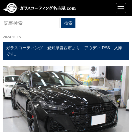
ニュース
2024.11.15
ガラスコーティング 愛知県愛西市より アウディ RS6 入庫
です。