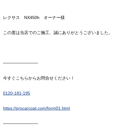
レクサス NX450h オーナー様
この度は当店でのご施工、誠にありがとうございました。
————————-
今すぐこちらからお問合せください！
0120-181-195
https://procarcoat.com/form01.html
————————-