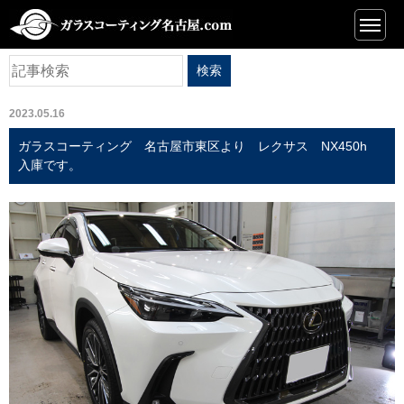
ニュース
2023.05.16
ガラスコーティング 名古屋市東区より レクサス NX450h
入庫です。