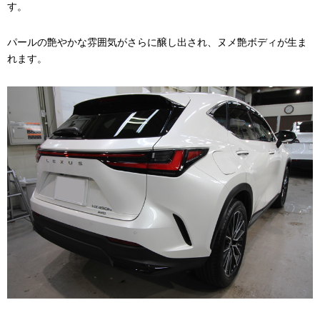
す。
パールの艶やかな雰囲気がさらに醸し出され、ヌメ艶ボディが生ま
れます。