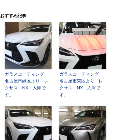
おすすめ記事
ガラスコーティング
ガラスコーティング
名古屋市緑区より レ
名古屋市東区より レ
クサス NX 入庫で
クサス NX 入庫で
す。
す。