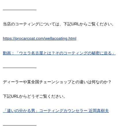
————————-
当店のコーティングについては、下記URLからご覧ください。
https://procarcoat.com/wellacoating.html
動画：「ウエラ名古屋とは？そのコーティングの秘密に迫る」
————————-
ディーラーや某全国チェーンショップとの違いは何なのか？
下記URLからどうぞご覧ください。
「違いの分かる男」コーティングカウンセラー 近岡真樹夫
————————-