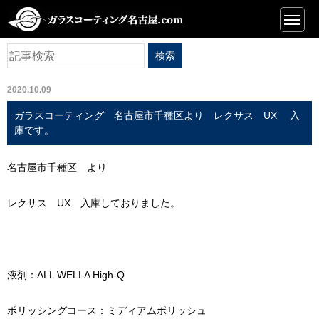
ニュース
2020.10.09
ガラスコーティング 名古屋市千種区より レクサス UX 入
庫です。
名古屋市千種区 より
レクサス UX 入庫しておりました。
液剤：ALL WELLA High-Q
ポリッシングコース：ミディアムポリッシュ