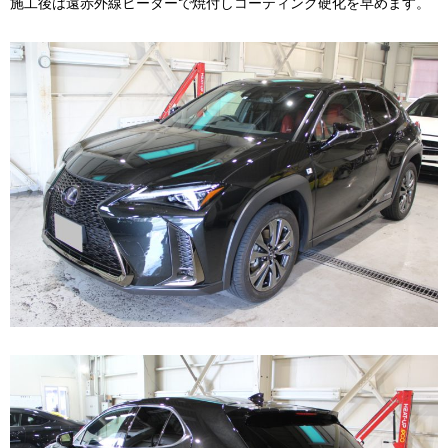
施工後は遠赤外線ヒーターで焼付しコーティング硬化を早めます。