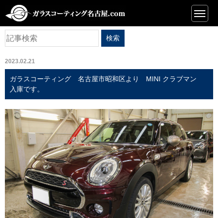
ニュース
2023.02.21
ガラスコーティング 名古屋市昭和区より MINI クラブマン
入庫です。