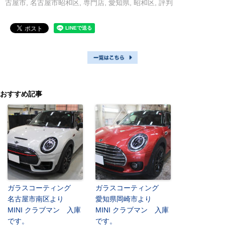
古屋市
,
名古屋市昭和区
,
専門店
,
愛知県
,
昭和区
,
評判
おすすめ記事
ガラスコーティング
ガラスコーティング
名古屋市南区より
愛知県岡崎市より
MINI クラブマン 入庫
MINI クラブマン 入庫
です。
です。