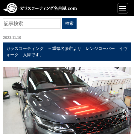
ニュース
2023.11.10
ガラスコーティング 三重県名張市より レンジローバー イヴ
ォーク 入庫です。