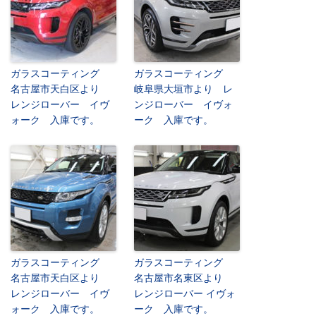
ガラスコーティング
ガラスコーティング
名古屋市天白区より
岐阜県大垣市より レ
レンジローバー イヴ
ンジローバー イヴォ
ォーク 入庫です。
ーク 入庫です。
ガラスコーティング
ガラスコーティング
名古屋市天白区より
名古屋市名東区より
レンジローバー イヴ
レンジローバー イヴォ
ォーク 入庫です。
ーク 入庫です。