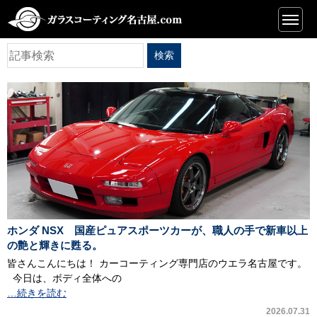
一覧
ホンダ NSX 国産ピュアスポーツカーが、職人の手で新車以上
の艶と輝きに甦る。
皆さんこんにちは！ カーコーティング専門店のウエラ名古屋です。
今日は、ボディ全体への
…続きを読む
2026.07.31