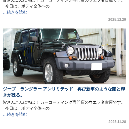
皆さんこんにちは！ カーコーティング専門店のウエラ名古屋です。
今日は、ボディ全体への
…続きを読む
2025.12.29
ジープ ラングラー アンリミテッド 再び新車のような艶と輝
きが甦る。
皆さんこんにちは！ カーコーティング専門店のウエラ名古屋です。
今日は、ボディ全体への
…続きを読む
2025.11.28