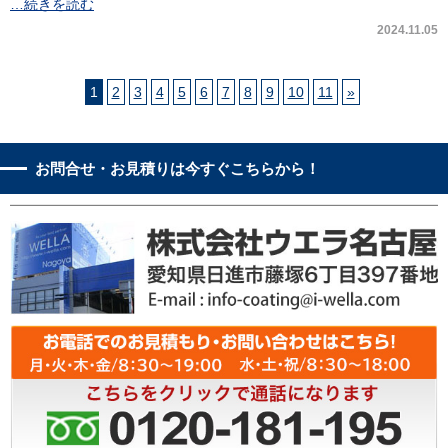
…続きを読む
2024.11.05
1
2
3
4
5
6
7
8
9
10
11
»
お問合せ・お見積りは今すぐこちらから！