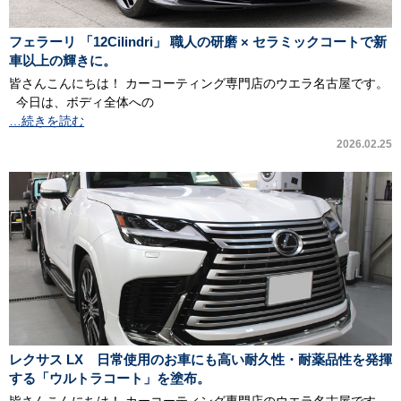
フェラーリ 「12Cilindri」 職人の研磨 × セラミックコートで新
車以上の輝きに。
皆さんこんにちは！ カーコーティング専門店のウエラ名古屋です。
今日は、ボディ全体への
…続きを読む
2026.02.25
レクサス LX 日常使用のお車にも高い耐久性・耐薬品性を発揮
する「ウルトラコート」を塗布。