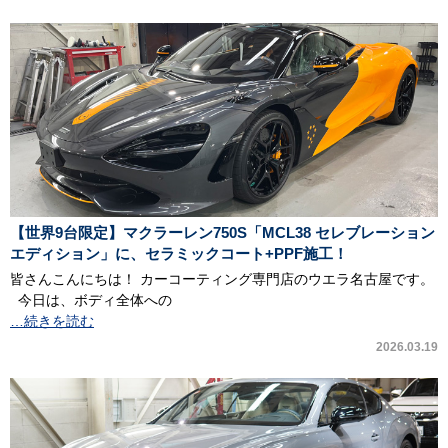
【世界9台限定】マクラーレン750S「MCL38 セレブレーション
エディション」に、セラミックコート+PPF施工！
皆さんこんにちは！ カーコーティング専門店のウエラ名古屋です。
今日は、ボディ全体への
…続きを読む
2026.03.19