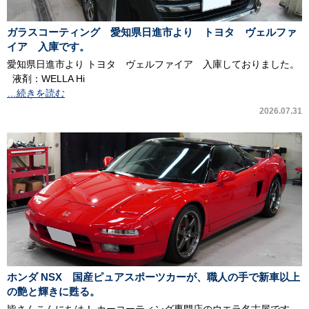
ガラスコーティング 愛知県日進市より トヨタ ヴェルファ
イア 入庫です。
愛知県日進市より トヨタ ヴェルファイア 入庫しておりました。
液剤：WELLA Hi
…続きを読む
2026.07.31
ホンダ NSX 国産ピュアスポーツカーが、職人の手で新車以上
の艶と輝きに甦る。