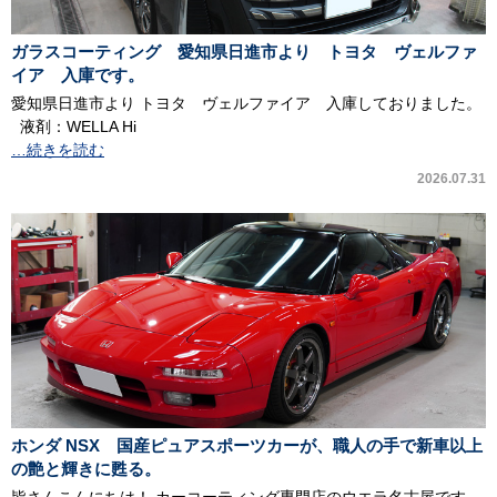
ガラスコーティング 愛知県日進市より トヨタ ヴェルファ
イア 入庫です。
愛知県日進市より トヨタ ヴェルファイア 入庫しておりました。
液剤：WELLA Hi
…続きを読む
2026.07.31
ホンダ NSX 国産ピュアスポーツカーが、職人の手で新車以上
の艶と輝きに甦る。