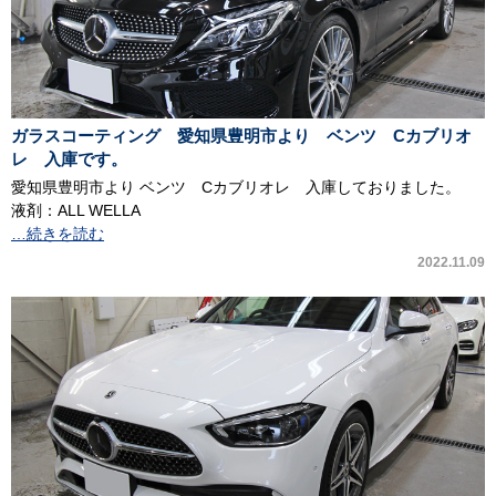
ガラスコーティング 愛知県豊明市より ベンツ Cカブリオ
レ 入庫です。
愛知県豊明市より ベンツ Cカブリオレ 入庫しておりました。
液剤：ALL WELLA
…続きを読む
2022.11.09