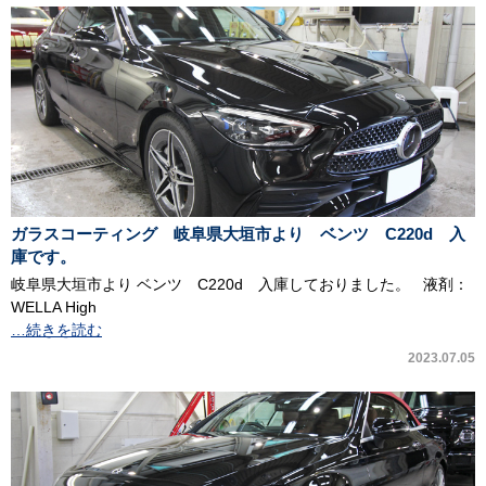
ガラスコーティング 岐阜県大垣市より ベンツ C220d 入
庫です。
岐阜県大垣市より ベンツ C220d 入庫しておりました。 液剤：
WELLA High
…続きを読む
2023.07.05