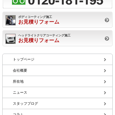
ボディコーティング施工
お見積りフォーム
ヘッドライトクリアコーティング施工
お見積りフォーム
トップページ
会社概要
所在地
ニュース
スタッフブログ
コラム