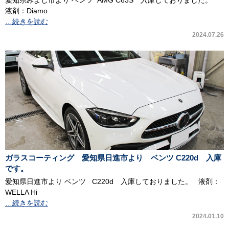
愛知県みよし市より ベンツ AMG C63S 入庫しておりました。
液剤：Diamo
…続きを読む
2024.07.26
ガラスコーティング 愛知県日進市より ベンツ C220d 入庫
です。
愛知県日進市より ベンツ C220d 入庫しておりました。 液剤：
WELLA Hi
…続きを読む
2024.01.10