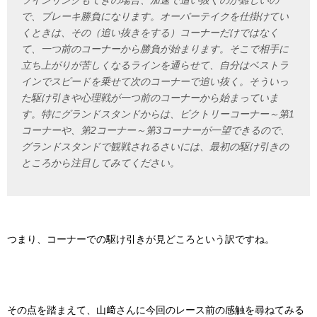
で、ブレーキ勝負になります。オーバーテイクを仕掛けてい
くときは、その（追い抜きをする）コーナーだけではなく
て、一つ前のコーナーから勝負が始まります。そこで相手に
立ち上がりが苦しくなるラインを通らせて、自分はベストラ
インでスピードを乗せて次のコーナーで追い抜く。そういっ
た駆け引きや心理戦が一つ前のコーナーから始まっていま
す。特にグランドスタンドからは、ビクトリーコーナー～第1
コーナーや、第2コーナー～第3コーナーが一望できるので、
グランドスタンドで観戦されるさいには、最初の駆け引きの
ところから注目してみてください。
つまり、コーナーでの駆け引きが見どころという訳ですね。
その点を踏まえて、山﨑さんに今回のレース前の感触を尋ねてみる