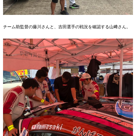
チーム助監督の藤川さんと、吉田選手の戦況を確認する山﨑さん。