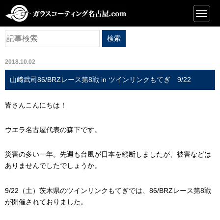
ブログ
2018.10.02
山﨑武司86/BRZレース第8戦 in ツインリンクもてぎ 9/22
皆さんこんにちは！
ウエラ名古屋代表の森下です。
災害の多い一年。先週も台風が日本を縦断しましたが、被害などは
ありませんでしたでしょうか。
9/22（土）茨木県のツインリンクもてぎでは、86/BRZレース第8戦
が開催されておりました。