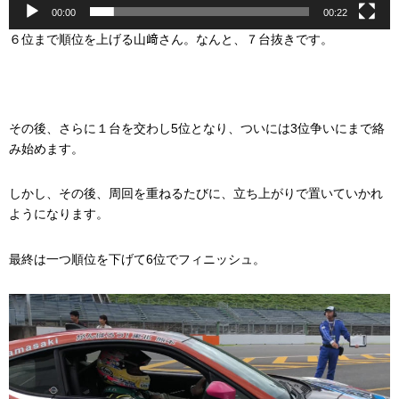
00:00
00:22
６位まで順位を上げる山﨑さん。なんと、７台抜きです。
その後、さらに１台を交わし5位となり、ついには3位争いにまで絡
み始めます。
しかし、その後、周回を重ねるたびに、立ち上がりで置いていかれ
ようになります。
最終は一つ順位を下げて6位でフィニッシュ。