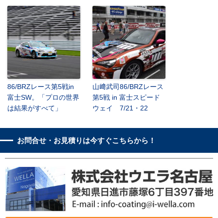
86/BRZレース第5戦in
山﨑武司86/BRZレース
富士SW。「プロの世界
第5戦 in 富士スピード
は結果がすべて」
ウェイ 7/21・22
お問合せ・お見積りは今すぐこちらから！