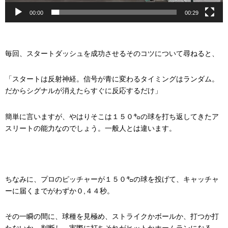
00:00
00:29
毎回、スタートダッシュを成功させるそのコツについて尋ねると、
「スタートは反射神経。信号が青に変わるタイミングはランダム。
だからシグナルが消えたらすぐに反応するだけ」
簡単に言いますが、やはりそこは１５０㌔の球を打ち返してきたア
スリートの能力なのでしょう。一般人とは違います。
ちなみに、プロのピッチャーが１５０㌔の球を投げて、キャッチャ
ーに届くまでがわずか０,４４秒。
その一瞬の間に、球種を見極め、ストライクかボールか、打つか打