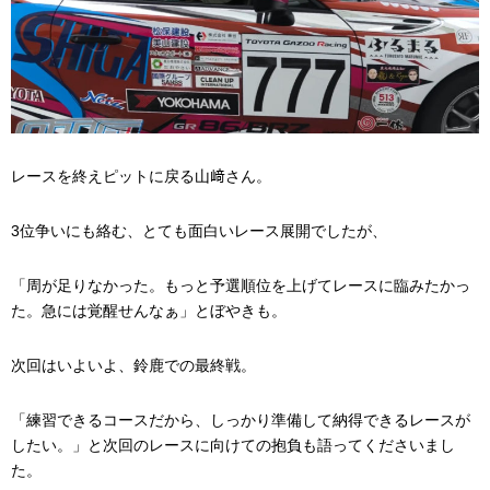
レースを終えピットに戻る山﨑さん。
3位争いにも絡む、とても面白いレース展開でしたが、
「周が足りなかった。もっと予選順位を上げてレースに臨みたかっ
た。急には覚醒せんなぁ」とぼやきも。
次回はいよいよ、鈴鹿での最終戦。
「練習できるコースだから、しっかり準備して納得できるレースが
したい。」と次回のレースに向けての抱負も語ってくださいまし
た。