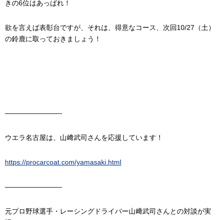
きの6位はあっぱれ！
欲を言えば表彰台ですが、それは、得意なコース、次回10/27（土）
の鈴鹿に取っておきましょう！
————————-
ウエラ名古屋は、山﨑武司さんを応援しています！
https://procarcoat.com/yamasaki.html
————————-
元プロ野球選手・レーシングドライバー山﨑武司さんとの対談が実